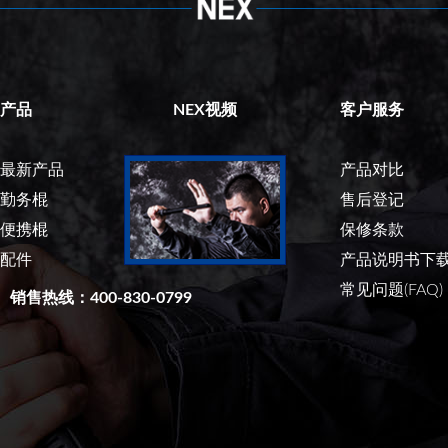
产品
NEX视频
客户服务
最新产品
产品对比
勤务棍
售后登记
便携棍
保修条款
配件
产品说明书下
常见问题(FAQ)
销售热线：400-830-0799