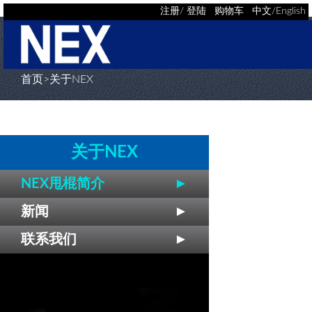
注册
/
登陆
购物车
中文
/
English
首页
>关于NEX
产品中心
视频中心
关于NEX
NEX甩棍简介
►
客户服务
新闻
►
联系我们
►
经销商支持
关于NEX